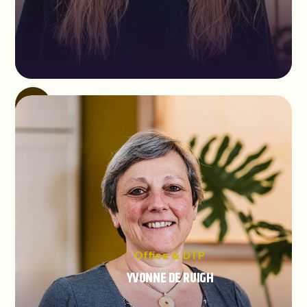
Office & DTP
YVONNE DE RUIGH