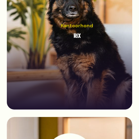
Kantoorhond
RIX