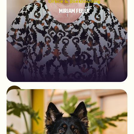
Office & Boekhouding
MIRIAM FEIJER