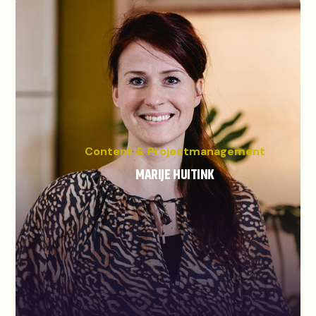
Content & Projectmanagement
MARIJE HUITINK